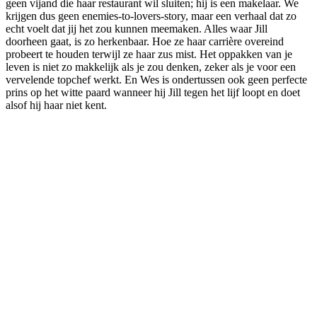
geen vijand die haar restaurant wil sluiten; hij is een makelaar. We
krijgen dus geen enemies-to-lovers-story, maar een verhaal dat zo
echt voelt dat jij het zou kunnen meemaken. Alles waar Jill
doorheen gaat, is zo herkenbaar. Hoe ze haar carrière overeind
probeert te houden terwijl ze haar zus mist. Het oppakken van je
leven is niet zo makkelijk als je zou denken, zeker als je voor een
vervelende topchef werkt. En Wes is ondertussen ook geen perfecte
prins op het witte paard wanneer hij Jill tegen het lijf loopt en doet
alsof hij haar niet kent.