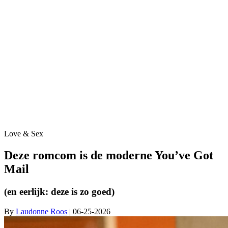
Love & Sex
Deze romcom is de moderne You’ve Got
Mail
(en eerlijk: deze is zo goed)
By
Laudonne Roos
| 06-25-2026