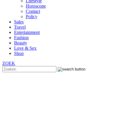
Lifestyle
Horoscope
Contact
Policy
Sales
Travel
Entertainment
Fashion
Beauty
Love & Sex
Shop
ZOEK