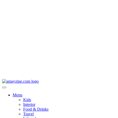
Menu
Kids
Interior
Food & Drinks
Travel