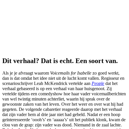
Dit verhaal? Dat is echt. Een soort van.
Als je je afvraagt waarom
Voicemails for Isabelle
zo goed werkt,
dan is dat omdat het idee niet uit de lucht komt vallen. Regisseur en
scenarioschrijver Leah McKendrick vertelde aan
People
dat het
verhaal gebaseerd is op een verhaal van haar huisgenoot. Zij
vertelde tijdens een comedyshow hoe haar vader voicemailberichten
van wel twintig minuten achterliet, waarin hij sprak over de
gewoonste zaken van het leven. Over het weer en over wat hij had
gegeten. De volgende cabaretier reageerde daarop met het verhaal
dat zijn vader hem al drie jaar niet had gebeld. Nadat er een hoop
geïnteresseerde ‘oooh’s’ en ‘aaaaa’s’ uit het publiek klonk, kwam de
clou van de grap: zijn vader was dood. Niemand in de zaal lachte.