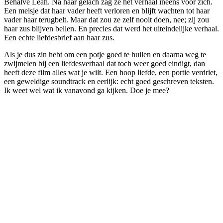
Behalve Leah. Na haar gelach zag ze het verhaal ineens voor zich.
Een meisje dat haar vader heeft verloren en blijft wachten tot haar
vader haar terugbelt. Maar dat zou ze zelf nooit doen, nee; zij zou
haar zus blijven bellen. En precies dat werd het uiteindelijke verhaal.
Een echte liefdesbrief aan haar zus.
Als je dus zin hebt om een potje goed te huilen en daarna weg te
zwijmelen bij een liefdesverhaal dat toch weer goed eindigt, dan
heeft deze film alles wat je wilt. Een hoop liefde, een portie verdriet,
een geweldige soundtrack en eerlijk: echt goed geschreven teksten.
Ik weet wel wat ik vanavond ga kijken. Doe je mee?