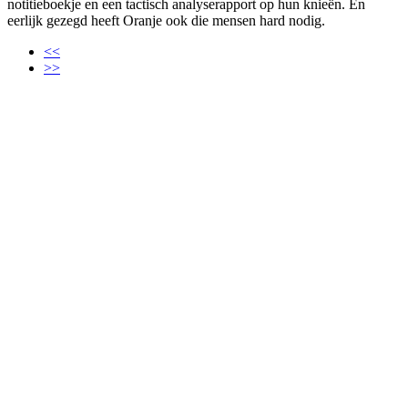
notitieboekje en een tactisch analyserapport op hun knieën. En
eerlijk gezegd heeft Oranje ook die mensen hard nodig.
<<
>>