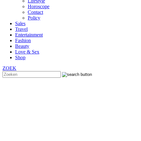
Lifestyle
Horoscope
Contact
Policy
Sales
Travel
Entertainment
Fashion
Beauty
Love & Sex
Shop
ZOEK