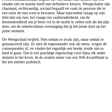
situatie ziet en moeite heeft met definitieve keuzes. Weegschalen zijn
charmant, rechtvaardig, sociaal begaafd en vaak de persoon die in
een ruzie de rust weet te bewaren. Maar topvoetbal vraagt op zijn
felst niet om rust, het vraagt om vastberadenheid, om de
doortastendheid om je been vol in de tackle te zetten ook als dat pijn
doet, om de onbetwistbare overtuiging dat jij het juiste doet op het
juiste moment.
De Weegschaal twijfelt. Niet omdat ze zwak zijn, maar omdat ze
genuanceerd zijn. Ze zien de tegenstander ook als mens, wegen de
consequenties af, en vinden het eigenlijk een beetje zonde om zo
hard te gaan. Dat is een prachtige eigenschap voor bijna elk ander
domein in het leven. In de zestien meter van een WK-kwartfinale is
het iets minder praktisch.