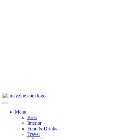
Menu
Kids
Interior
Food & Drinks
Travel