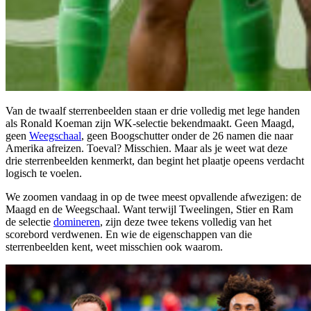
Van de twaalf sterrenbeelden staan er drie volledig met lege handen
als Ronald Koeman zijn WK-selectie bekendmaakt. Geen Maagd,
geen
Weegschaal
, geen Boogschutter onder de 26 namen die naar
Amerika afreizen. Toeval? Misschien. Maar als je weet wat deze
drie sterrenbeelden kenmerkt, dan begint het plaatje opeens verdacht
logisch te voelen.
We zoomen vandaag in op de twee meest opvallende afwezigen: de
Maagd en de Weegschaal. Want terwijl Tweelingen, Stier en Ram
de selectie
domineren
, zijn deze twee tekens volledig van het
scorebord verdwenen. En wie de eigenschappen van die
sterrenbeelden kent, weet misschien ook waarom.