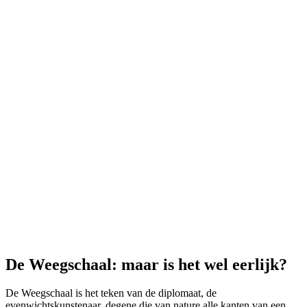
De Weegschaal: maar is het wel eerlijk?
De Weegschaal is het teken van de diplomaat, de
evenwichtskunstenaar, degene die van nature alle kanten van een