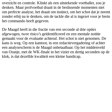
overzicht en controle. Klinkt als een uitstekende voetballer, zou je
denken. Maar profvoetbal draait in de beslissende momenten niet
om perfecte analyse, het draait om instinct, om het schot dat je neemt
zonder erbij na te denken, om de tackle die al is ingezet voor je brein
het commando heeft gegeven.
De Maagd heeft in die fractie van een seconde al drie opties
afgewogen, twee risico’s geïdentificeerd en een mentale notitie
gemaakt voor de evaluatie achteraf. Het schot is niet genomen. De
kans is weg. Op een kantoor, in een redactievergadering of achter
een analysescherm is de Maagd onbetaalbaar. Op het middenveld
van Oranje, met de WK-finale in het vizier en dertig seconden op de
klok, is dat dezelfde kwaliteit een kleine handicap.