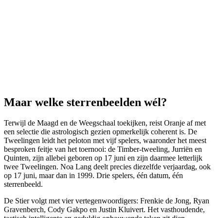
Maar welke sterrenbeelden wél?
Terwijl de Maagd en de Weegschaal toekijken, reist Oranje af met
een selectie die astrologisch gezien opmerkelijk coherent is. De
Tweelingen leidt het peloton met vijf spelers, waaronder het meest
besproken feitje van het toernooi: de Timber-tweeling, Jurriën en
Quinten, zijn allebei geboren op 17 juni en zijn daarmee letterlijk
twee Tweelingen. Noa Lang deelt precies diezelfde verjaardag, ook
op 17 juni, maar dan in 1999. Drie spelers, één datum, één
sterrenbeeld.
De Stier volgt met vier vertegenwoordigers: Frenkie de Jong, Ryan
Gravenberch, Cody Gakpo en Justin Kluivert. Het vasthoudende,