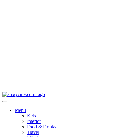
Menu
Kids
Interior
Food & Drinks
Travel