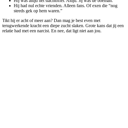
Hij was altijd het slachtoffer. Altijd. Jij was de boeman.
Hij had nul echte vrienden. Alleen fans. Of exen die “nog
steeds gek op hem waren.”
Tikt hij er acht of meer aan? Dan mag je best even met
terugwerkende kracht een diepe zucht slaken. Grote kans dat jij een
relatie had met een narcist. En nee, dat ligt niet aan jou.