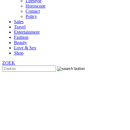
Lifestyle
Horoscope
Contact
Policy
Sales
Travel
Entertainment
Fashion
Beauty
Love & Sex
Shop
ZOEK