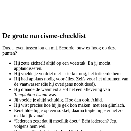
De grote narcisme-checklist
Dus… even tussen jou en mij. Scoorde jouw ex hoog op deze
punten?
Hij zette zichzelf altijd op een voetstuk. En jij mocht
applaudisseren.
Hij voelde je verdriet niet – sterker nog, het irriteerde hem.
Hij had applaus nodig voor álles. Zelfs voor het uitruimen van
de vaatwasser (die hij overigens nooit deed).
Hij draaide de waarheid alsof het een aflevering van
Temptation Island
was.
Jij voelde je altijd schuldig. Hoe dan ook. Altijd.
Hij wist precies hoe hij je gek kon maken, met een glimlach.
Eerst tilde hij je op een sokkel, daarna trapte hij je er net zo
makkelijk vanaf.
“Iedereen zegt dat jij moeilijk doet.” Echt iedereen? Jep,
volgens hem wel.