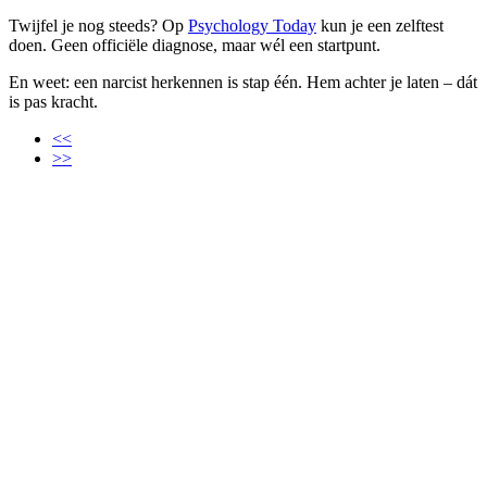
Twijfel je nog steeds? Op
Psychology Today
kun je een zelftest
doen. Geen officiële diagnose, maar wél een startpunt.
En weet: een narcist herkennen is stap één. Hem achter je laten – dát
is pas kracht.
<<
>>