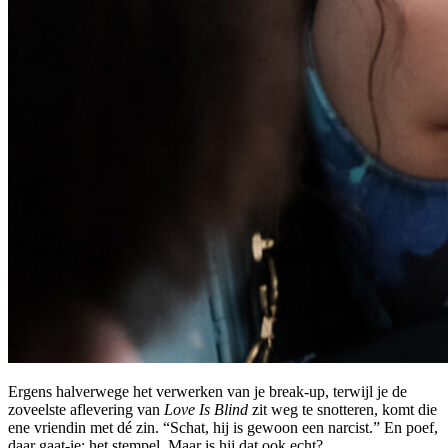
Ergens halverwege het verwerken van je break-up, terwijl je de
zoveelste aflevering van
Love Is Blind
zit weg te snotteren, komt die
ene vriendin met dé zin. “Schat, hij is gewoon een narcist.” En poef,
daar gaat-ie: het stempel. Maar is hij dat ook echt?