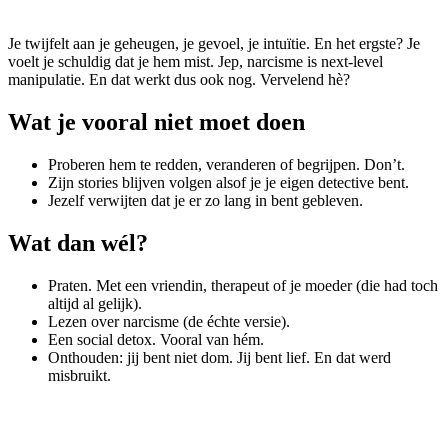
Je twijfelt aan je geheugen, je gevoel, je intuïtie. En het ergste? Je
voelt je schuldig dat je hem mist. Jep, narcisme is next-level
manipulatie. En dat werkt dus ook nog. Vervelend hè?
Wat je vooral niet moet doen
Proberen hem te redden, veranderen of begrijpen. Don’t.
Zijn stories blijven volgen alsof je je eigen detective bent.
Jezelf verwijten dat je er zo lang in bent gebleven.
Wat dan wél?
Praten. Met een vriendin, therapeut of je moeder (die had toch
altijd al gelijk).
Lezen over narcisme (de échte versie).
Een social detox. Vooral van hém.
Onthouden: jij bent niet dom. Jij bent lief. En dat werd
misbruikt.