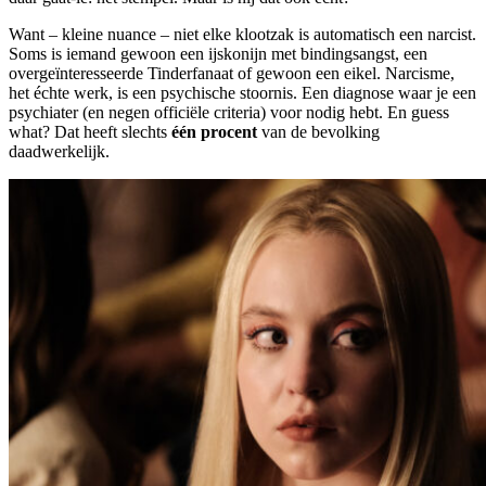
Want – kleine nuance – niet elke klootzak is automatisch een narcist.
Soms is iemand gewoon een ijskonijn met bindingsangst, een
overgeïnteresseerde Tinderfanaat of gewoon een eikel. Narcisme,
het échte werk, is een psychische stoornis. Een diagnose waar je een
psychiater (en negen officiële criteria) voor nodig hebt. En guess
what? Dat heeft slechts
één procent
van de bevolking
daadwerkelijk.