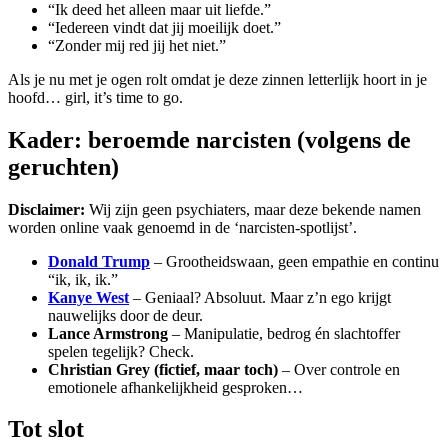
“Ik deed het alleen maar uit liefde.”
“Iedereen vindt dat jij moeilijk doet.”
“Zonder mij red jij het niet.”
Als je nu met je ogen rolt omdat je deze zinnen letterlijk hoort in je
hoofd… girl, it’s time to go.
Kader: beroemde narcisten (volgens de
geruchten)
Disclaimer:
Wij zijn geen psychiaters, maar deze bekende namen
worden online vaak genoemd in de ‘narcisten-spotlijst’.
Donald Trump
– Grootheidswaan, geen empathie en continu
“ik, ik, ik.”
Kanye West
– Geniaal? Absoluut. Maar z’n ego krijgt
nauwelijks door de deur.
Lance Armstrong
– Manipulatie, bedrog én slachtoffer
spelen tegelijk? Check.
Christian Grey (fictief, maar toch)
– Over controle en
emotionele afhankelijkheid gesproken…
Tot slot