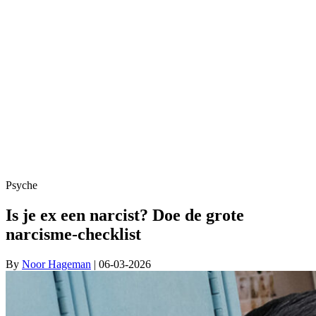
Psyche
Is je ex een narcist? Doe de grote
narcisme-checklist
By
Noor Hageman
| 06-03-2026