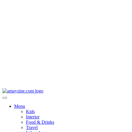
Menu
Kids
Interior
Food & Drinks
Travel