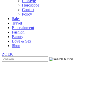
Lifestyle
Horoscope
Contact
Policy
Sales
Travel
Entertainment
Fashion
Beauty
Love & Sex
Shop
ZOEK