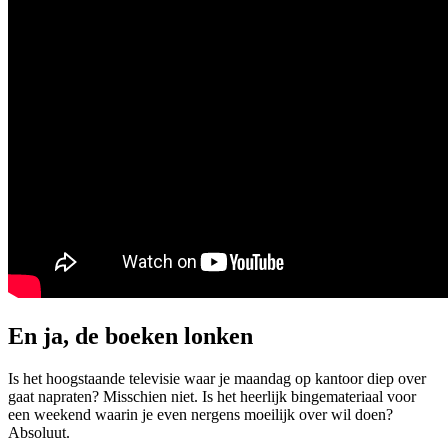
En ja, de boeken lonken
Is het hoogstaande televisie waar je maandag op kantoor diep over
gaat napraten? Misschien niet. Is het heerlijk bingemateriaal voor
een weekend waarin je even nergens moeilijk over wil doen?
Absoluut.