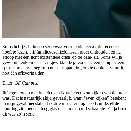
Soms heb je zin in een serie waarvoor je niet eerst drie recensies
hoeft te lezen, vijf familiegeschiedenissen moet onthouden en na
afloop met een licht existentiële crisis op de bank zit. Soms wil je
gewoon: leuke mensen, ingewikkelde gevoelens, een campus, een
sportteam en genoeg romantische spanning om te denken: vooruit,
nóg één aflevering dan.
Enter:
Off Campus
.
Ik begon eraan met het idee dat ik wel even zou kijken wat de hype
was. Dat is natuurlijk altijd gevaarlijk, want “even kijken” betekent
in mijn geval meestal dat ik drie uur later nog steeds in dezelfde
houding zit, met een leeg glas naast me en nul schaamte. En ja hoor:
dit was zo’n serie.