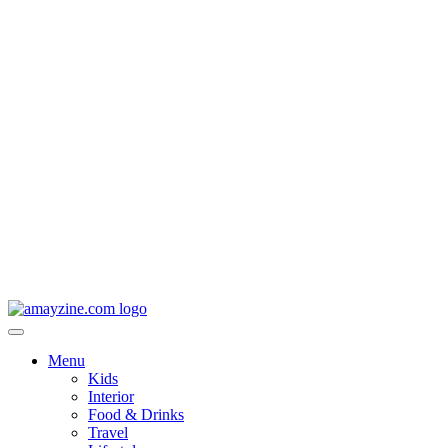
Menu
Kids
Interior
Food & Drinks
Travel