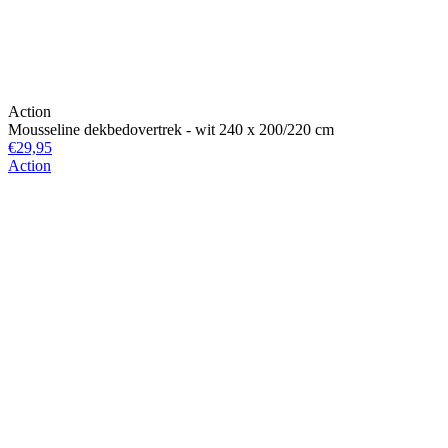
Action
Mousseline dekbedovertrek - wit 240 x 200/220 cm
€29,95
Action