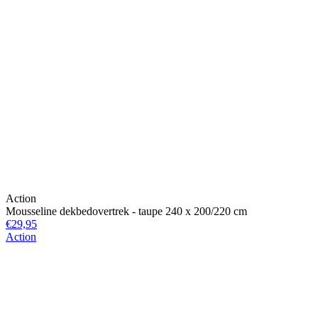
Action
Mousseline dekbedovertrek - taupe 240 x 200/220 cm
€29,95
Action