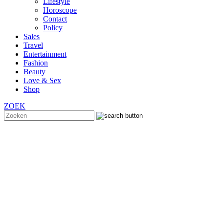
Lifestyle
Horoscope
Contact
Policy
Sales
Travel
Entertainment
Fashion
Beauty
Love & Sex
Shop
ZOEK