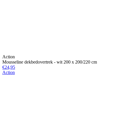
Action
Mousseline dekbedovertrek - wit 200 x 200/220 cm
€24,95
Action