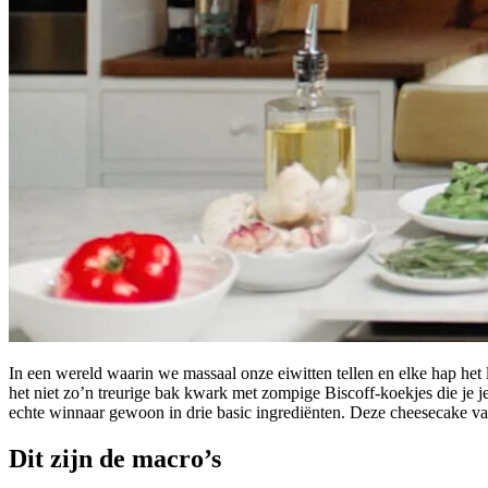
In een wereld waarin we massaal onze eiwitten tellen en elke hap het li
het niet zo’n treurige bak kwark met zompige Biscoff-koekjes die je je
echte winnaar gewoon in drie basic ingrediënten. Deze cheesecake va
Dit zijn de macro’s