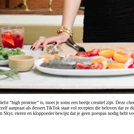
efst “high proteine’’ is, moet je soms een beetje creatief zijn. Deze ch
zelf aanpraat als dessert.TikTok staat vol recepten die beloven dat ze 
n Skyr, eieren en kloppoeder bewijst dat je geen poespas nodig hebt v