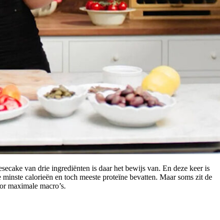
eesecake van drie ingrediënten is daar het bewijs van. En deze keer is
de minste calorieën en toch meeste proteïne bevatten. Maar soms zit de
oor maximale macro’s.