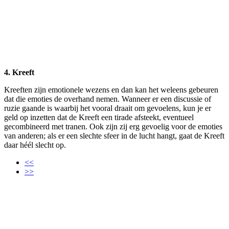
4. Kreeft
Kreeften zijn emotionele wezens en dan kan het weleens gebeuren
dat die emoties de overhand nemen. Wanneer er een discussie of
ruzie gaande is waarbij het vooral draait om gevoelens, kun je er
geld op inzetten dat de Kreeft een tirade afsteekt, eventueel
gecombineerd met tranen. Ook zijn zij erg gevoelig voor de emoties
van anderen; als er een slechte sfeer in de lucht hangt, gaat de Kreeft
daar héél slecht op.
<<
>>