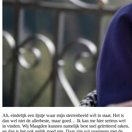
Ah, eindelijk een lijstje waar mijn sterrenbeeld wél in staat. Het is
dan wel niet de allerbeste, maar goed… Ik kan me hier serieus wel
in vinden. Wij Maagden kunnen namelijk best snel geïrriteerd raken,
en dan is het ook gelijk goed mis. Daar zijn wij overigens niet de