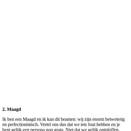
2. Maagd
Ik ben een Maagd en ik kan dit beamen: wij zijn enorm betweterig
en perfectionistisch. Vertel ons dus dat we iets fout hebben en je
bent gelijk een persona non grata. Niet dat we gelijk ontploffen,