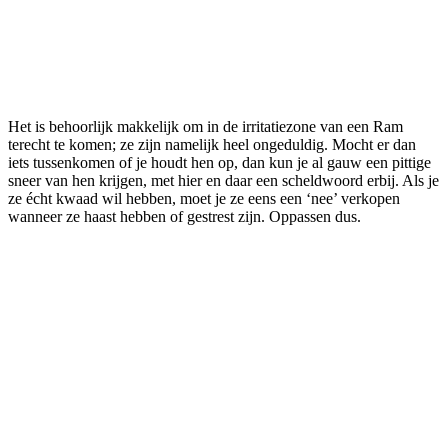
Het is behoorlijk makkelijk om in de irritatiezone van een Ram
terecht te komen; ze zijn namelijk heel ongeduldig. Mocht er dan
iets tussenkomen of je houdt hen op, dan kun je al gauw een pittige
sneer van hen krijgen, met hier en daar een scheldwoord erbij. Als je
ze écht kwaad wil hebben, moet je ze eens een ‘nee’ verkopen
wanneer ze haast hebben of gestrest zijn. Oppassen dus.