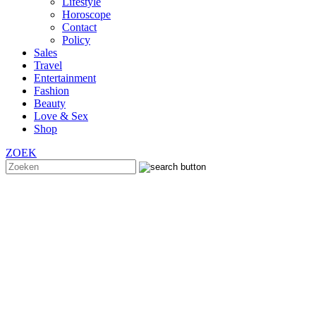
Lifestyle
Horoscope
Contact
Policy
Sales
Travel
Entertainment
Fashion
Beauty
Love & Sex
Shop
ZOEK