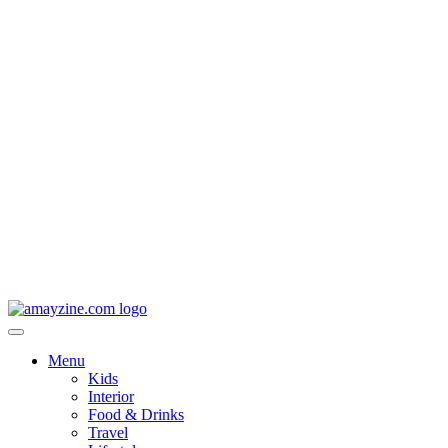
Menu
Kids
Interior
Food & Drinks
Travel