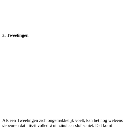
3. Tweelingen
Als een Tweelingen zich ongemakkelijk voelt, kan het nog weleens
gebeuren dat hij/zij volledig uit zijn/haar slof schiet. Dat komt