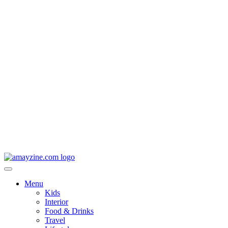
Menu
Kids
Interior
Food & Drinks
Travel