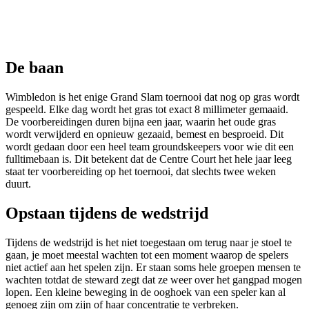
De baan
Wimbledon is het enige Grand Slam toernooi dat nog op gras wordt
gespeeld. Elke dag wordt het gras tot exact 8 millimeter gemaaid.
De voorbereidingen duren bijna een jaar, waarin het oude gras
wordt verwijderd en opnieuw gezaaid, bemest en besproeid. Dit
wordt gedaan door een heel team groundskeepers voor wie dit een
fulltimebaan is. Dit betekent dat de Centre Court het hele jaar leeg
staat ter voorbereiding op het toernooi, dat slechts twee weken
duurt.
Opstaan tijdens de wedstrijd
Tijdens de wedstrijd is het niet toegestaan om terug naar je stoel te
gaan, je moet meestal wachten tot een moment waarop de spelers
niet actief aan het spelen zijn. Er staan soms hele groepen mensen te
wachten totdat de steward zegt dat ze weer over het gangpad mogen
lopen. Een kleine beweging in de ooghoek van een speler kan al
genoeg zijn om zijn of haar concentratie te verbreken.