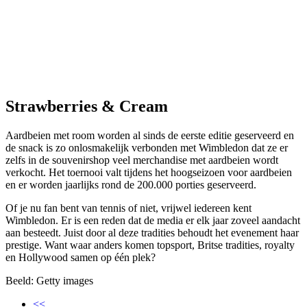
Strawberries & Cream
Aardbeien met room worden al sinds de eerste editie geserveerd en
de snack is zo onlosmakelijk verbonden met Wimbledon dat ze er
zelfs in de souvenirshop veel merchandise met aardbeien wordt
verkocht. Het toernooi valt tijdens het hoogseizoen voor aardbeien
en er worden jaarlijks rond de 200.000 porties geserveerd.
Of je nu fan bent van tennis of niet, vrijwel iedereen kent
Wimbledon. Er is een reden dat de media er elk jaar zoveel aandacht
aan besteedt. Juist door al deze tradities behoudt het evenement haar
prestige. Want waar anders komen topsport, Britse tradities, royalty
en Hollywood samen op één plek?
Beeld: Getty images
<<