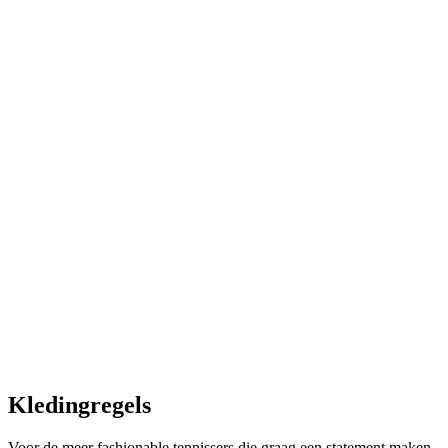
Kledingregels
Voor de meer fashionable tennissers die graag een statement maken