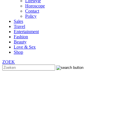
Lifestyle
Horoscope
Contact
Policy
Sales
Travel
Entertainment
Fashion
Beauty
Love & Sex
Shop
ZOEK