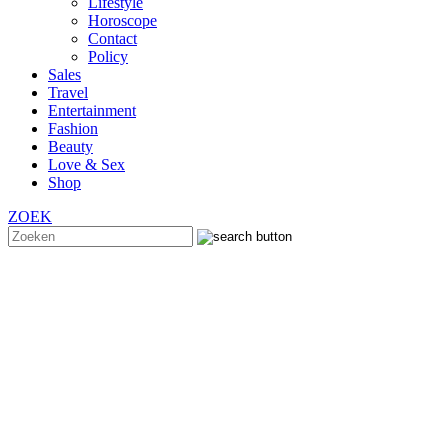
Lifestyle
Horoscope
Contact
Policy
Sales
Travel
Entertainment
Fashion
Beauty
Love & Sex
Shop
ZOEK