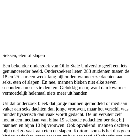
Seksen, eten of slapen
Een bekender onderzoek van Ohio State University geeft een iets
genuanceerder beeld. Onderzoekers lieten 283 studenten tussen de
18 en 25 jaar een week lang bijhouden wanneer ze dachten aan
seks, eten of slapen. En nee, mannen bleken niet elke zeven
seconden aan seks te denken. Gelukkig maar, want dan kwam er
vermoedelijk helemaal niets meer uit handen.
Uit dat onderzoek bleek dat jonge mannen gemiddeld of mediaan
vaker aan seks dachten dan jonge vrouwen, maar het verschil was
minder hysterisch dan vaak wordt gedacht. De universiteit zelf
noemt een mediaan van bijna 19 seksuele gedachten per dag bij
mannen en bijna 10 bij vrouwen. Ook opvallend: mannen dachten
bijna net zo vaak aan eten en slapen. Kortom, soms is het dus geen