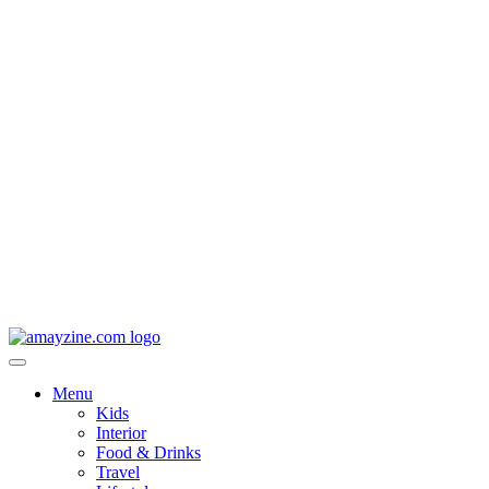
Menu
Kids
Interior
Food & Drinks
Travel