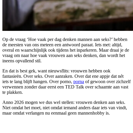
Op de vraag ‘Hoe vaak per dag denken mannen aan seks?’ hebben
de meesten van ons meteen een antwoord paraat. Iets met: altijd,
overal en waarschijnlijk ook tijdens het inparkeren. Maar draai je de
vraag om naar hoe vaak vrouwen aan seks denken, dan wordt het
ineens opvallend stil.
En dat is best gek, want nieuwsflits: vrouwen hebben ook
fantasieën. Over seks. Over aanraken. Over dat ene appje dat nét
iets te lang blijft hangen. Over porno,
porna
of gewoon over zichzelf
verwennen zonder daar eerst een TED Talk over schaamte aan vast
te plakken.
Anno 2026 mogen we dus wel stellen: vrouwen denken aan seks.
Niet omdat het moet, niet omdat iemand anders daar iets van vindt,
maar omdat verlangen nu eenmaal geen mannenhobby is.