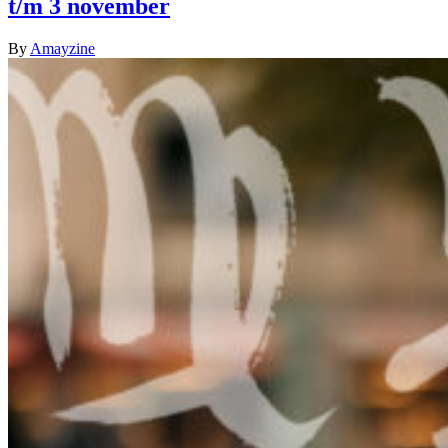
t/m 3 november
By
Amayzine