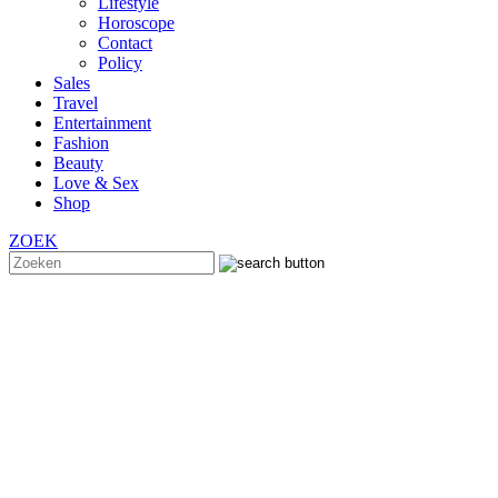
Lifestyle
Horoscope
Contact
Policy
Sales
Travel
Entertainment
Fashion
Beauty
Love & Sex
Shop
ZOEK