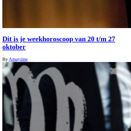
Dit is je weekhoroscoop van 20 t/m 27
oktober
By
Amayzine