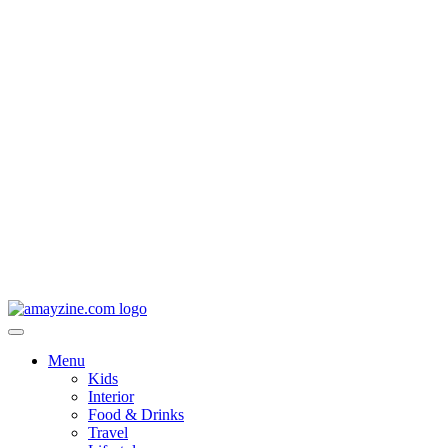
Menu
Kids
Interior
Food & Drinks
Travel