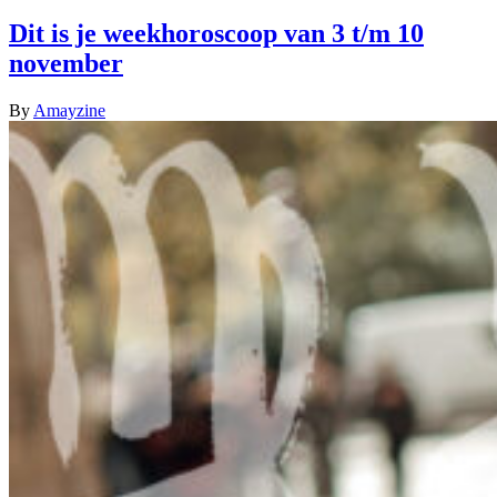
Dit is je weekhoroscoop van 3 t/m 10
november
By
Amayzine