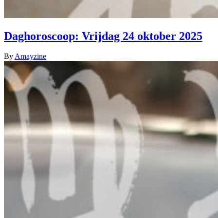
Daghoroscoop: Vrijdag 24 oktober 2025
By
Amayzine