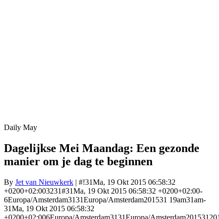
Daily May
Dagelijkse Mei Maandag: Een gezonde
manier om je dag te beginnen
By
Jet van Nieuwkerk
| #!31Ma, 19 Okt 2015 06:58:32
+0200+02:003231#31Ma, 19 Okt 2015 06:58:32 +0200+02:00-
6Europa/Amsterdam3131Europa/Amsterdam201531 19am31am-
31Ma, 19 Okt 2015 06:58:32
+0200+02:006Europa/Amsterdam3131Europa/Amsterdam20153120