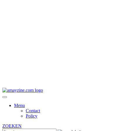
Menu
Contact
Policy
ZOEKEN