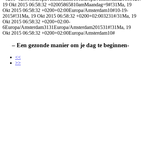
19 Okt 2015 06:58:32 +02005865810amMaandag=9#!31Ma, 19
Okt 2015 06:58:32 +0200+02:00Europa/Amsterdam10#10-19-
2015#!31Ma, 19 Okt 2015 06:58:32 +0200+02:003231#/31Ma, 19
Okt 2015 06:58:32 +0200+02:00-
6Europa/Amsterdam3131Europa/Amsterdam201531#!31Ma, 19
Okt 2015 06:58:32 +0200+02:00Europa/Amsterdam10#
– Een gezonde manier om je dag te beginnen-
<<
>>