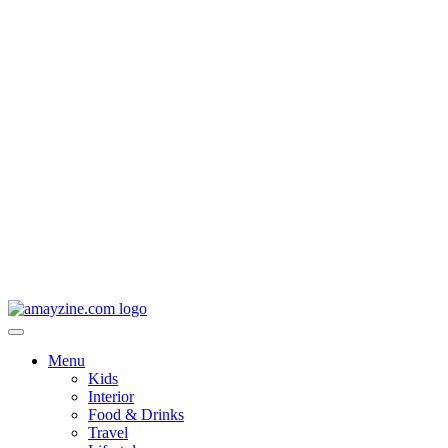
Menu
Kids
Interior
Food & Drinks
Travel