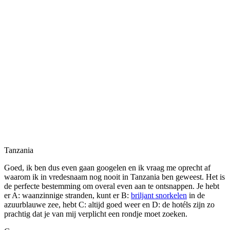
Tanzania
Goed, ik ben dus even gaan googelen en ik vraag me oprecht af
waarom ik in vredesnaam nog nooit in Tanzania ben geweest. Het is
de perfecte bestemming om overal even aan te ontsnappen. Je hebt
er A: waanzinnige stranden, kunt er B:
briljant
snorkelen
in de
azuurblauwe zee, hebt C: altijd goed weer en D: de hotéls zijn zo
prachtig dat je van mij verplicht een rondje moet zoeken.