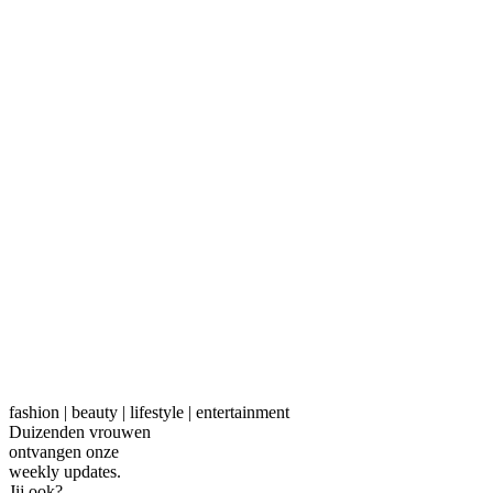
fashion | beauty | lifestyle | entertainment
Duizenden vrouwen
ontvangen onze
weekly
updates.
Jij ook?