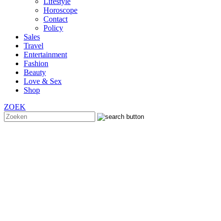
Lifestyle
Horoscope
Contact
Policy
Sales
Travel
Entertainment
Fashion
Beauty
Love & Sex
Shop
ZOEK