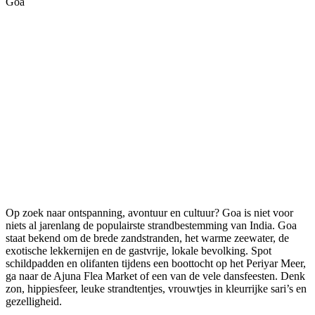
Goa
Op zoek naar ontspanning, avontuur en cultuur? Goa is niet voor
niets al jarenlang de populairste strandbestemming van India. Goa
staat bekend om de brede zandstranden, het warme zeewater, de
exotische lekkernijen en de gastvrije, lokale bevolking. Spot
schildpadden en olifanten tijdens een boottocht op het Periyar Meer,
ga naar de Ajuna Flea Market of een van de vele dansfeesten. Denk
zon, hippiesfeer, leuke strandtentjes, vrouwtjes in kleurrijke sari’s en
gezelligheid.