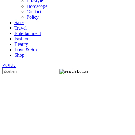
Lifestyle
Horoscope
Contact
Policy
Sales
Travel
Entertainment
Fashion
Beauty
Love & Sex
Shop
ZOEK