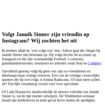
Volgt Jannik Sinner zijn vriendin op
Instagram? Wij zochten het uit
Ik probeer altijd de ‘wie-volgt-wie’-truc. Alleen gaat die vlieger bij
Jannik Sinner niet helemaal op. Hij volgt slechts 94 accounts op
Instagram en dat zijn voornamelijk Formule 1-coureurs,
grandslamtoernooien, tennissers en artiesten zoals Seal en
Coldplay
.
Opvallend genoeg volgt hij geen van zijn ex-vriendinnen en
überhaupt maar weinig vrouwen. Een van de weinige vrouwelijke
sporters die hij wel volgt, is Emma Raducanu. Of daar meer achter
zit? Dat lijkt vooralsnog vooral voer voor speculatie.
Of Laila Hasanovic daadwerkelijk de nieuwe vriendin van Jannik
Sinner is, zal de tijd moeten uitwijzen. De Wimbledon-winnaar
houdt zijn liefdesleven in ieder geval liever buiten de spotlights.