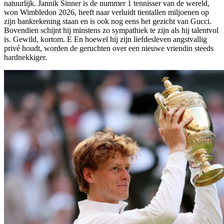
natuurlijk. Jannik Sinner is de nummer 1 tennisser van de wereld,
won Wimbledon 2026, heeft naar verluidt tientallen miljoenen op
zijn bankrekening staan en is ook nog eens het gezicht van Gucci.
Bovendien schijnt hij minstens zo sympathiek te zijn als hij talentvol
is. Gewild, kortom. E En hoewel hij zijn liefdesleven angstvallig
privé houdt, worden de geruchten over een nieuwe vriendin steeds
hardnekkiger.