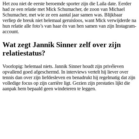
Het zou niet de eerste beroemde sporter zijn die Laila date. Eerder
had ze een relatie met Mick Schumacher, de zoon van Michael
Schumacher, met wie ze een aantal jaar samen was. Blijkbaar
verliep de breuk niet helemaal geruisloos, want Mick verwijderde na
hun relatie alle foto’s van haar én van hen samen van zijn Instagram-
account.
Wat zegt Jannik Sinner zelf over zijn
relatiestatus?
Voorlopig: helemaal niets. Jannik Sinner houdt zijn privéleven
opvallend goed afgeschermd. In interviews vertelt hij liever over
tennis dan over zijn liefdesleven en benadrukt hij regelmatig dat zijn
volledige focus op zijn carrière ligt. Gezien zijn prestaties lijkt die
aanpak hem bepaald geen windeieren te leggen.