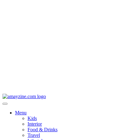
Menu
Kids
Interior
Food & Drinks
Travel