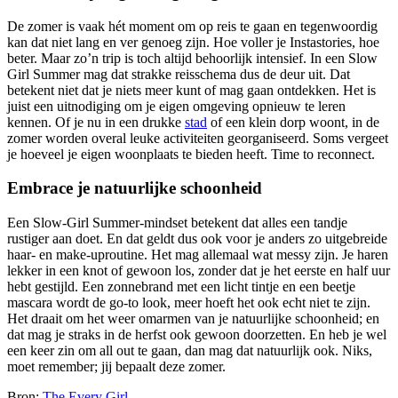
De zomer is vaak hét moment om op reis te gaan en tegenwoordig
kan dat niet lang en ver genoeg zijn. Hoe voller je Instastories, hoe
beter. Maar zo’n trip is toch altijd behoorlijk intensief. In een Slow
Girl Summer mag dat strakke reisschema dus de deur uit. Dat
betekent niet dat je niets meer kunt of mag gaan ontdekken. Het is
juist een uitnodiging om je eigen omgeving opnieuw te leren
kennen. Of je nu in een drukke
stad
of een klein dorp woont, in de
zomer worden overal leuke activiteiten georganiseerd. Soms vergeet
je hoeveel je eigen woonplaats te bieden heeft. Time to reconnect.
Embrace je natuurlijke schoonheid
Een Slow-Girl Summer-mindset betekent dat alles een tandje
rustiger aan doet. En dat geldt dus ook voor je anders zo uitgebreide
haar- en make-uproutine. Het mag allemaal wat messy zijn. Je haren
lekker in een knot of gewoon los, zonder dat je het eerste en half uur
hebt gestijld. Een zonnebrand met een licht tintje en een beetje
mascara wordt de go-to look, meer hoeft het ook echt niet te zijn.
Het draait om het weer omarmen van je natuurlijke schoonheid; en
dat mag je straks in de herfst ook gewoon doorzetten. En heb je wel
een keer zin om all out te gaan, dan mag dat natuurlijk ook. Niks,
moet remember; jij bepaalt deze zomer.
Bron:
The Every Girl