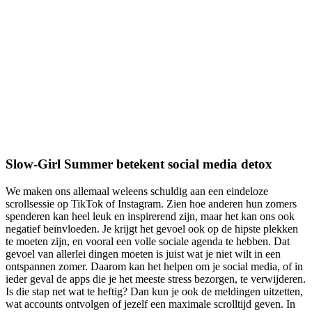
Slow-Girl Summer betekent social media detox
We maken ons allemaal weleens schuldig aan een eindeloze
scrollsessie op TikTok of Instagram. Zien hoe anderen hun zomers
spenderen kan heel leuk en inspirerend zijn, maar het kan ons ook
negatief beïnvloeden. Je krijgt het gevoel ook op de hipste plekken
te moeten zijn, en vooral een volle sociale agenda te hebben. Dat
gevoel van allerlei dingen moeten is juist wat je niet wilt in een
ontspannen zomer. Daarom kan het helpen om je social media, of in
ieder geval de apps die je het meeste stress bezorgen, te verwijderen.
Is die stap net wat te heftig? Dan kun je ook de meldingen uitzetten,
wat accounts ontvolgen of jezelf een maximale scrolltijd geven. In