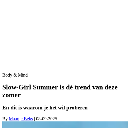
Body & Mind
Slow-Girl Summer is dé trend van deze
zomer
En dit is waarom je het wil proberen
By
Maartje Beks
| 08-09-2025