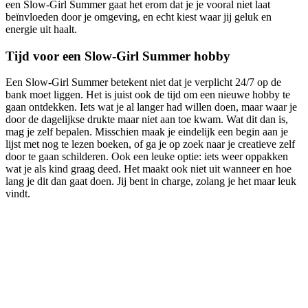
een Slow-Girl Summer gaat het erom dat je je vooral niet laat
beïnvloeden door je omgeving, en echt kiest waar jij geluk en
energie uit haalt.
Tijd voor een Slow-Girl Summer hobby
Een Slow-Girl Summer betekent niet dat je verplicht 24/7 op de
bank moet liggen. Het is juist ook de tijd om een nieuwe hobby te
gaan ontdekken. Iets wat je al langer had willen doen, maar waar je
door de dagelijkse drukte maar niet aan toe kwam. Wat dit dan is,
mag je zelf bepalen. Misschien maak je eindelijk een begin aan je
lijst met nog te lezen boeken, of ga je op zoek naar je creatieve zelf
door te gaan schilderen. Ook een leuke optie: iets weer oppakken
wat je als kind graag deed. Het maakt ook niet uit wanneer en hoe
lang je dit dan gaat doen. Jij bent in charge, zolang je het maar leuk
vindt.