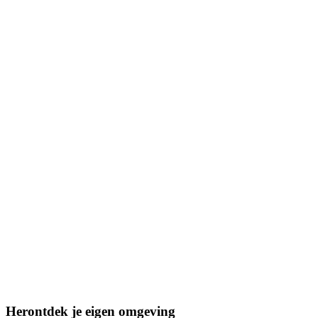
Herontdek je eigen omgeving