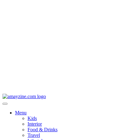
Menu
Kids
Interior
Food & Drinks
Travel