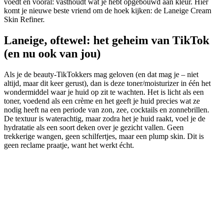
voedt en vooral: vasthoudt wat je hebt opgebouwd aan kleur. Hier
komt je nieuwe beste vriend om de hoek kijken: de Laneige Cream
Skin Refiner.
Laneige, oftewel: het geheim van TikTok
(en nu ook van jou)
Als je de beauty-TikTokkers mag geloven (en dat mag je – niet
altijd, maar dit keer gerust), dan is deze toner/moisturizer in één het
wondermiddel waar je huid op zit te wachten. Het is licht als een
toner, voedend als een crème en het geeft je huid precies wat ze
nodig heeft na een periode van zon, zee, cocktails en zonnebrillen.
De textuur is waterachtig, maar zodra het je huid raakt, voel je de
hydratatie als een soort deken over je gezicht vallen. Geen
trekkerige wangen, geen schilfertjes, maar een plump skin. Dit is
geen reclame praatje, want het werkt écht.