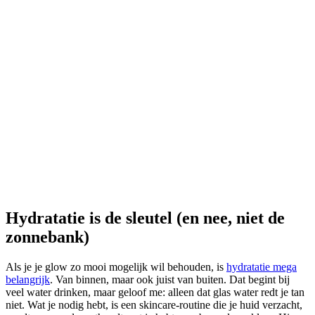
Hydratatie is de sleutel (en nee, niet de
zonnebank)
Als je je glow zo mooi mogelijk wil behouden, is
hydratatie mega
belangrijk
. Van binnen, maar ook juist van buiten. Dat begint bij
veel water drinken, maar geloof me: alleen dat glas water redt je tan
niet. Wat je nodig hebt, is een skincare-routine die je huid verzacht,