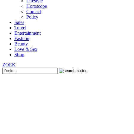
Lifestyle
Horoscope
Contact
Policy
Sales
Travel
Entertainment
Fashion
Beauty
Love & Sex
Shop
ZOEK