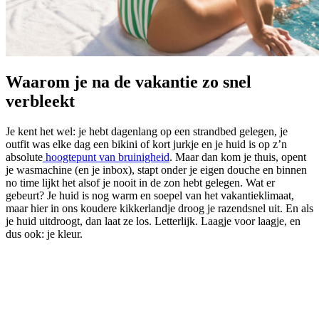
Waarom je na de vakantie zo snel
verbleekt
Je kent het wel: je hebt dagenlang op een strandbed gelegen, je
outfit was elke dag een bikini of kort jurkje en je huid is op z’n
absolute
hoogtepunt van bruinigheid
. Maar dan kom je thuis, opent
je wasmachine (en je inbox), stapt onder je eigen douche en binnen
no time lijkt het alsof je nooit in de zon hebt gelegen. Wat er
gebeurt? Je huid is nog warm en soepel van het vakantieklimaat,
maar hier in ons koudere kikkerlandje droog je razendsnel uit. En als
je huid uitdroogt, dan laat ze los. Letterlijk. Laagje voor laagje, en
dus ook: je kleur.