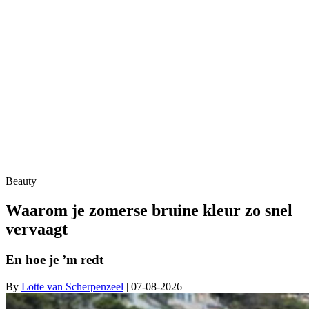
Beauty
Waarom je zomerse bruine kleur zo snel
vervaagt
En hoe je ’m redt
By
Lotte van Scherpenzeel
| 07-08-2026