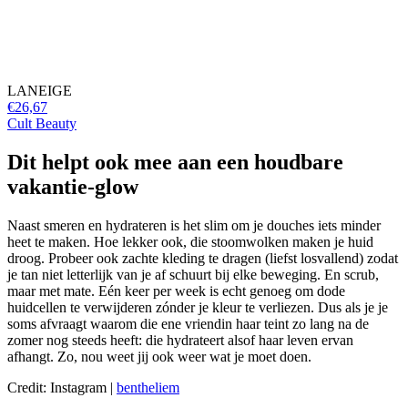
LANEIGE
€26,67
Cult Beauty
Dit helpt ook mee aan een houdbare
vakantie-glow
Naast smeren en hydrateren is het slim om je douches iets minder
heet te maken. Hoe lekker ook, die stoomwolken maken je huid
droog. Probeer ook zachte kleding te dragen (liefst losvallend) zodat
je tan niet letterlijk van je af schuurt bij elke beweging. En scrub,
maar met mate. Eén keer per week is echt genoeg om dode
huidcellen te verwijderen zónder je kleur te verliezen. Dus als je je
soms afvraagt waarom die ene vriendin haar teint zo lang na de
zomer nog steeds heeft: die hydrateert alsof haar leven ervan
afhangt. Zo, nou weet jij ook weer wat je moet doen.
Credit: Instagram |
bentheliem