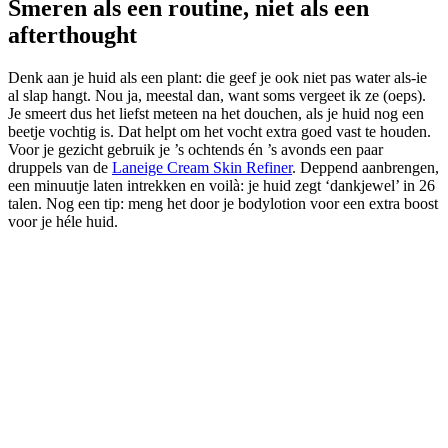
Smeren als een routine, niet als een
afterthought
Denk aan je huid als een plant: die geef je ook niet pas water als-ie
al slap hangt. Nou ja, meestal dan, want soms vergeet ik ze (oeps).
Je smeert dus het liefst meteen na het douchen, als je huid nog een
beetje vochtig is. Dat helpt om het vocht extra goed vast te houden.
Voor je gezicht gebruik je ’s ochtends én ’s avonds een paar
druppels van de
Laneige Cream Skin Refiner
. Deppend aanbrengen,
een minuutje laten intrekken en voilà: je huid zegt ‘dankjewel’ in 26
talen. Nog een tip: meng het door je bodylotion voor een extra boost
voor je héle huid.