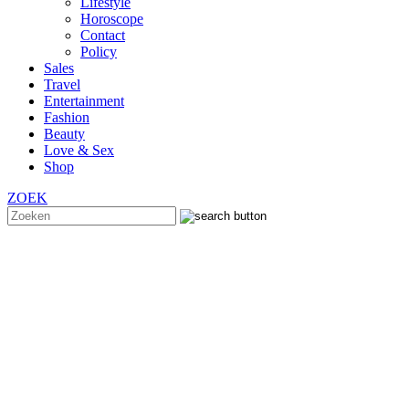
Lifestyle
Horoscope
Contact
Policy
Sales
Travel
Entertainment
Fashion
Beauty
Love & Sex
Shop
ZOEK