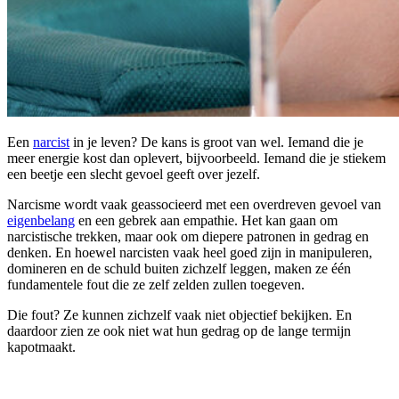
Een
narcist
in je leven? De kans is groot van wel. Iemand die je
meer energie kost dan oplevert, bijvoorbeeld. Iemand die je stiekem
een beetje een slecht gevoel geeft over jezelf.
Narcisme wordt vaak geassocieerd met een overdreven gevoel van
eigenbelang
en een gebrek aan empathie. Het kan gaan om
narcistische trekken, maar ook om diepere patronen in gedrag en
denken. En hoewel narcisten vaak heel goed zijn in manipuleren,
domineren en de schuld buiten zichzelf leggen, maken ze één
fundamentele fout die ze zelf zelden zullen toegeven.
Die fout? Ze kunnen zichzelf vaak niet objectief bekijken. En
daardoor zien ze ook niet wat hun gedrag op de lange termijn
kapotmaakt.