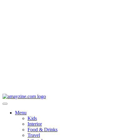
Menu
Kids
Interior
Food & Drinks
Travel