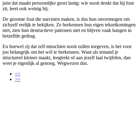
juist dat maakt persoonlijke groei lastig: wie nooit denkt dat hij fout
zit, leert ook weinig bij.
De grootste fout die narcisten maken, is dus hun onvermogen om
zichzelf eerlijk te bekijken. Ze herkennen hun eigen tekortkomingen
niet, zien hun destructieve patronen niet en blijven vaak hangen in
hetzelfde gedrag.
En hoewel zij dat zelf misschien nooit zullen toegeven, is het voor
jou belangrijk om het wél te herkennen. Want als iemand je
structureel kleiner maakt, leegtrekt of aan jezelf laat twijfelen, dan
weet je eigenlijk al genoeg. Wegwezen dus.
<<
>>