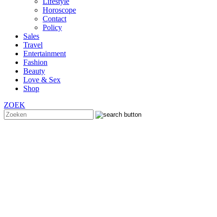
Lifestyle
Horoscope
Contact
Policy
Sales
Travel
Entertainment
Fashion
Beauty
Love & Sex
Shop
ZOEK