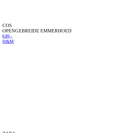
COS
OPENGEBREIDE EMMERHOED
€49,-
H&M