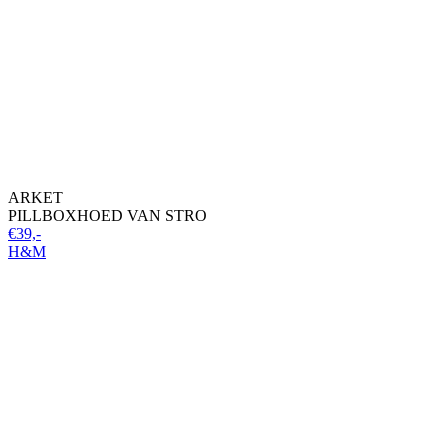
ARKET
PILLBOXHOED VAN STRO
€39,-
H&M