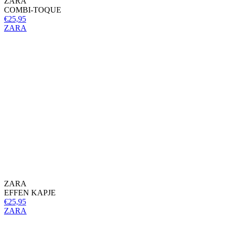
ZARA
COMBI-TOQUE
€25,95
ZARA
ZARA
EFFEN KAPJE
€25,95
ZARA