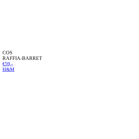
COS
RAFFIA-BARRET
€59,-
H&M