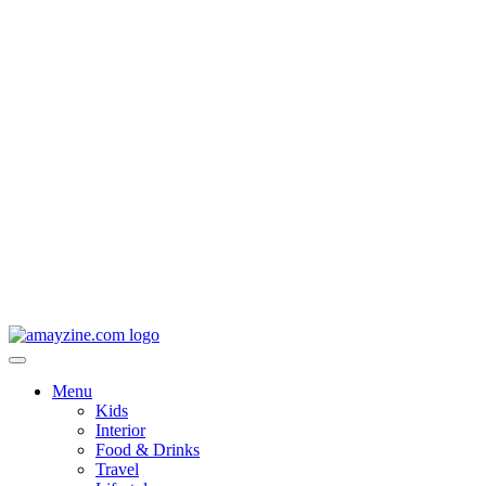
Menu
Kids
Interior
Food & Drinks
Travel