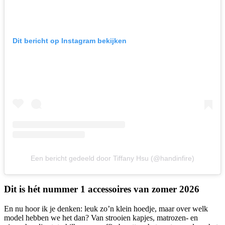
Dit bericht op Instagram bekijken
Een bericht gedeeld door Tiffany Hsu (@handinfire)
Dit is hét nummer 1 accessoires van zomer 2026
En nu hoor ik je denken: leuk zo’n klein hoedje, maar over welk
model hebben we het dan? Van strooien kapjes, matrozen- en