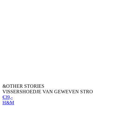
&OTHER STORIES
VISSERSHOEDJE VAN GEWEVEN STRO
€39,-
H&M