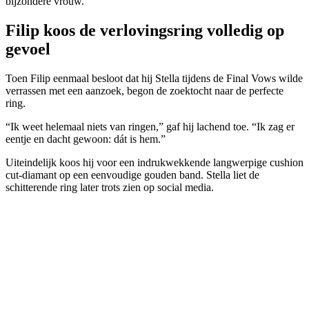
bijzondere vrouw.
Filip koos de verlovingsring volledig op
gevoel
Toen Filip eenmaal besloot dat hij Stella tijdens de Final Vows wilde
verrassen met een aanzoek, begon de zoektocht naar de perfecte
ring.
“Ik weet helemaal niets van ringen,” gaf hij lachend toe. “Ik zag er
eentje en dacht gewoon: dát is hem.”
Uiteindelijk koos hij voor een indrukwekkende langwerpige cushion
cut-diamant op een eenvoudige gouden band. Stella liet de
schitterende ring later trots zien op social media.