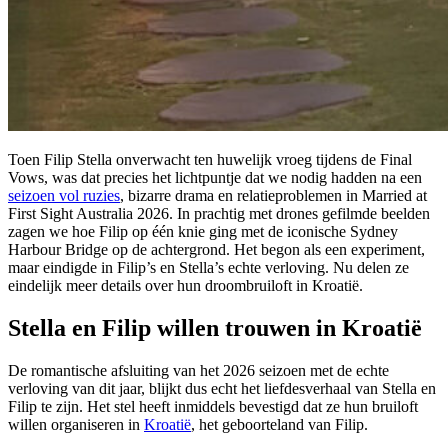
Toen Filip Stella onverwacht ten huwelijk vroeg tijdens de Final
Vows, was dat precies het lichtpuntje dat we nodig hadden na een
seizoen vol ruzies
, bizarre drama en relatieproblemen in Married at
First Sight Australia 2026. In prachtig met drones gefilmde beelden
zagen we hoe Filip op één knie ging met de iconische Sydney
Harbour Bridge op de achtergrond. Het begon als een experiment,
maar eindigde in Filip’s en Stella’s echte verloving. Nu delen ze
eindelijk meer details over hun droombruiloft in Kroatië.
Stella en Filip willen trouwen in Kroatië
De romantische afsluiting van het 2026 seizoen met de echte
verloving van dit jaar, blijkt dus echt het liefdesverhaal van Stella en
Filip te zijn. Het stel heeft inmiddels bevestigd dat ze hun bruiloft
willen organiseren in
Kroatië
, het geboorteland van Filip.