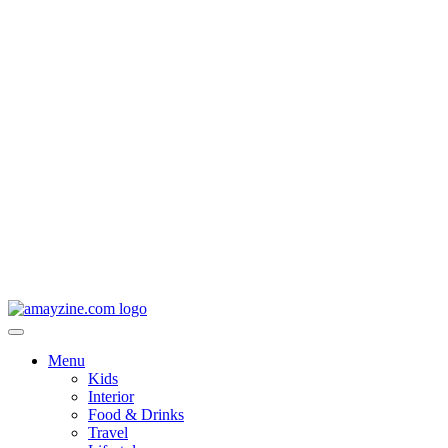
Menu
Kids
Interior
Food & Drinks
Travel