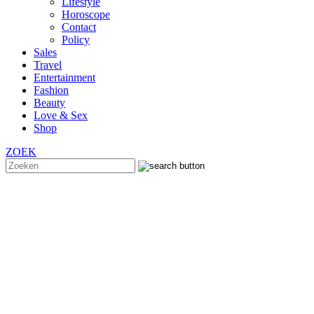
Lifestyle
Horoscope
Contact
Policy
Sales
Travel
Entertainment
Fashion
Beauty
Love & Sex
Shop
ZOEK