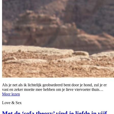
Als je net als ik lichtelijk geobsedeerd bent door je hond, zul je er
vast en zeker moeite mee hebben om je lieve viervoeter thuis…
Meer lezen
Love & Sex
Met de ‘sofa theory’ vind je liefde in vijf