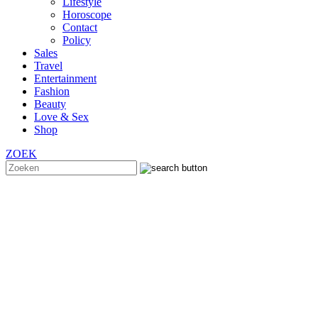
Lifestyle
Horoscope
Contact
Policy
Sales
Travel
Entertainment
Fashion
Beauty
Love & Sex
Shop
ZOEK