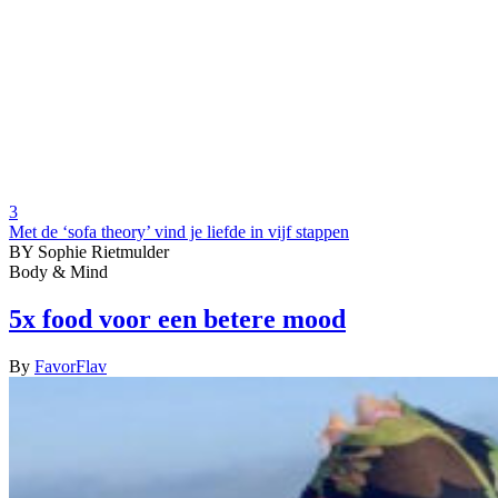
3
Met de ‘sofa theory’ vind je liefde in vijf stappen
BY Sophie Rietmulder
Body & Mind
5x food voor een betere mood
By
FavorFlav