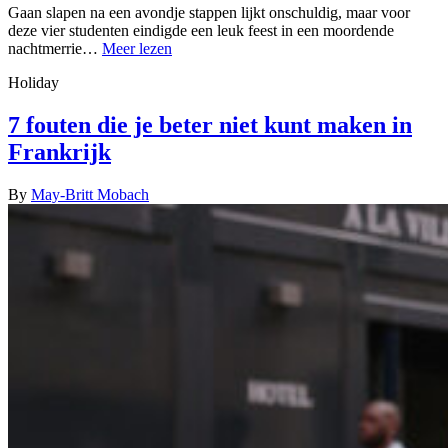
Gaan slapen na een avondje stappen lijkt onschuldig, maar voor
deze vier studenten eindigde een leuk feest in een moordende
nachtmerrie…
Meer lezen
Holiday
7 fouten die je beter niet kunt maken in
Frankrijk
By
May-Britt Mobach