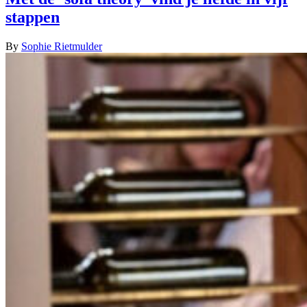
stappen
By
Sophie Rietmulder