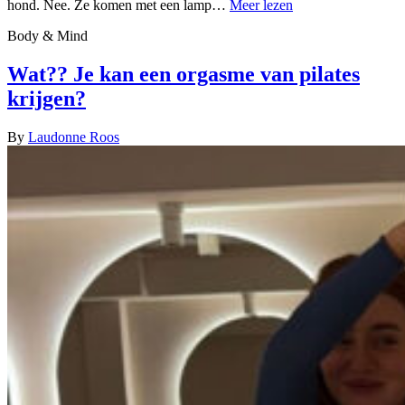
hond. Nee. Ze komen met een lamp…
Meer lezen
Body & Mind
Wat?? Je kan een orgasme van pilates
krijgen?
By
Laudonne Roos