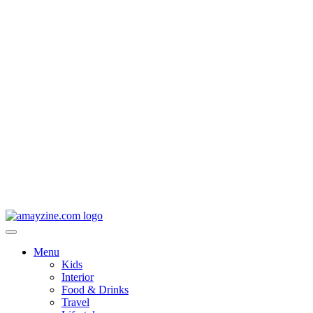
Menu
Kids
Interior
Food & Drinks
Travel