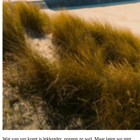
Wat van ver komt is lekkerder, zeggen ze wel. Maar laten we niet