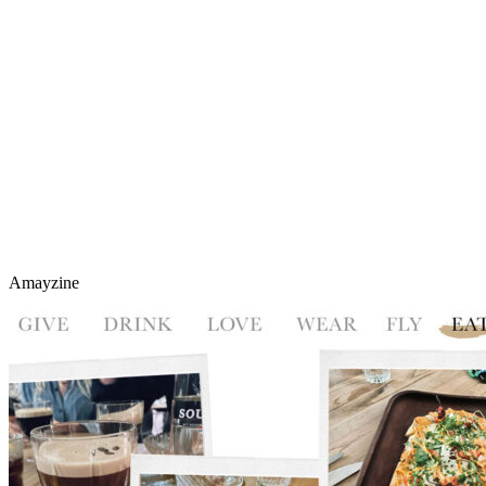
Amayzine