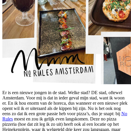
Er is een nieuwe jongen in de stad. Welke stad? DE stad, oftewel
Amsterdam. Voor mij is dat in ieder geval mijn stad, want ik woon
er. En ik hou enorm van de horeca, dus wanneer er een nieuwe plek
opent wil ik er uiteraard als de kippen bij zijn. Nu is het ook nog
eens zo dat ik een grote passie heb voor pizza’s, dus je snapt: bij
No
Rules
moest en zou ik gelijk even langskomen. Deze no pizza
pizzeria (hoe dat zit leg ik zo uit) heeft ook al een locatie op het
Heinekenplein, waar ik welgeteld drie keer zou langsgaan, maar