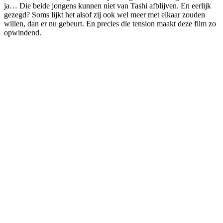
ja… Die beide jongens kunnen niet van Tashi afblijven. En eerlijk
gezegd? Soms lijkt het alsof zij ook wel meer met elkaar zouden
willen, dan er nu gebeurt. En precies die tension maakt deze film zo
opwindend.