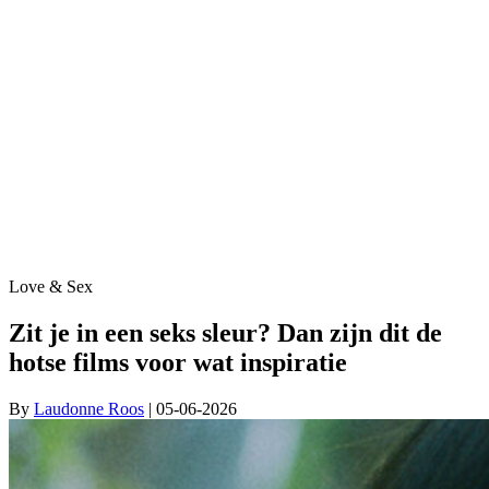
Love & Sex
Zit je in een seks sleur? Dan zijn dit de
hotse films voor wat inspiratie
By
Laudonne Roos
| 05-06-2026