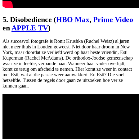
5. Disobedience (
HBO Max
,
Prime Video
en
APPLE TV
)
Als succesvol fotografe is Ronit Krushka (Rachel Weisz) al jaren
niet meer thuis in Londen geweest. Niet door haar droom in New
York, maar doordat ze verliefd werd op haar beste vriendin, Esti
Kuperman (Rachel McAdams). De orthodox-Joodse gemeenschap
waar ze in leefde, verbande haar. Wanneer haar vader overlijdt,
komt ze terug om afscheid te nemen. Hier komt ze weer in contact
met Esti, wat al die passie weer aanwakkert. En Esti? Die voelt
hetzelfde. Tussen de regels door gaan ze uitzoeken hoe ver ze
kunnen gaan.