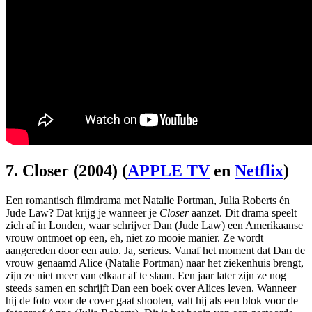
7. Closer (2004) (
APPLE TV
en
Netflix
)
Een romantisch filmdrama met Natalie Portman, Julia Roberts én
Jude Law? Dat krijg je wanneer je
Closer
aanzet. Dit drama speelt
zich af in Londen, waar schrijver Dan (Jude Law) een Amerikaanse
vrouw ontmoet op een, eh, niet zo mooie manier. Ze wordt
aangereden door een auto. Ja, serieus. Vanaf het moment dat Dan de
vrouw genaamd Alice (Natalie Portman) naar het ziekenhuis brengt,
zijn ze niet meer van elkaar af te slaan. Een jaar later zijn ze nog
steeds samen en schrijft Dan een boek over Alices leven. Wanneer
hij de foto voor de cover gaat shooten, valt hij als een blok voor de