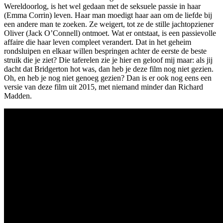
Wereldoorlog, is het wel gedaan met de seksuele passie in haar
(Emma Corrin) leven. Haar man moedigt haar aan om de liefde bij
een andere man te zoeken. Ze weigert, tot ze de stille jachtopziener
Oliver (Jack O’Connell) ontmoet. Wat er ontstaat, is een passievolle
affaire die haar leven compleet verandert. Dat in het geheim
rondsluipen en elkaar willen bespringen achter de eerste de beste
struik die je ziet? Die taferelen zie je hier en geloof mij maar: als jij
dacht dat Bridgerton hot was, dan heb je deze film nog niet gezien.
Oh, en heb je nog niet genoeg gezien? Dan is er ook nog eens een
versie van deze film uit 2015, met niemand minder dan Richard
Madden.