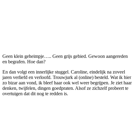
Geen klein geheimpje….. Geen grijs gebied. Gewoon aangereden
en begrafen. Hoe dan?
En dan volgt een innerlijke stuggel. Caroline, eindelijk na zoveel
jaren verliefd en verloofd. Trouwjurk al (online) besteld. Wat ik hier
zo bizar aan vond, ik bleef haar ook wel weer begrijpen. Je ziet haar
denken, twijfelen, dingen goedpraten. Alsof ze zichzelf probeert te
overtuigen dat dit nog te redden is.