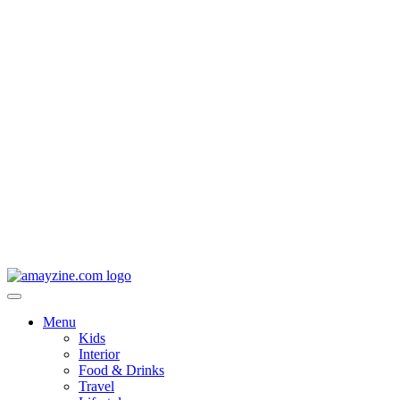
Menu
Kids
Interior
Food & Drinks
Travel