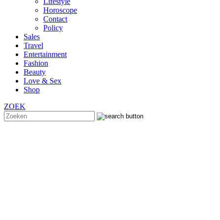
Lifestyle
Horoscope
Contact
Policy
Sales
Travel
Entertainment
Fashion
Beauty
Love & Sex
Shop
ZOEK