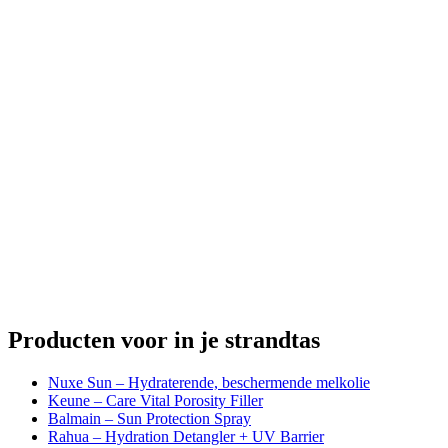
Producten voor in je strandtas
Nuxe Sun – Hydraterende, beschermende melkolie
Keune – Care Vital Porosity Filler
Balmain – Sun Protection Spray
Rahua – Hydration Detangler + UV Barrier