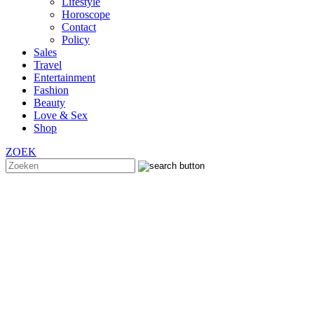
Lifestyle
Horoscope
Contact
Policy
Sales
Travel
Entertainment
Fashion
Beauty
Love & Sex
Shop
ZOEK