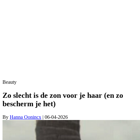
Beauty
Zo slecht is de zon voor je haar (en zo
bescherm je het)
By
Hanna Oonincx
| 06-04-2026