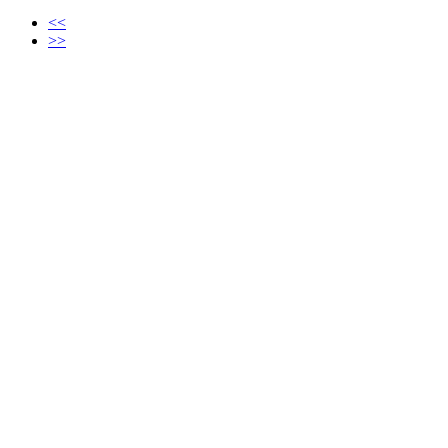
<<
>>