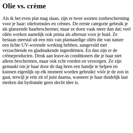
Olie vs. crème
Als ik het even plat mag slaan, zijn er twee soorten zonbescherming
voor je haar: olieformules en crèmes. De eerste categorie gebruik je
als glanzende haarbeschermer, maar ze doen vaak meer dan dat; veel
oliën werken namelijk ook prima als aftersun voor je huid. Ze
bestaan meestal uit een mix van plantaardige oliën die van nature
een lichte UV-werende werking hebben, aangevuld met
verzachtende en gladmakende ingrediënten. En dan zijn er de
crèmeproducten. Denk aan leave-in conditioners die je haar niet
alleen beschermen, maar ook echt voeden en verzorgen. Ze zijn
gemaakt om je haar door de dag heen een handje te helpen en
kunnen eigenlijk op elk moment worden gebruikt: vóór je de zon in
gaat, terwijl je erin zit of juist daarna, wanneer je haar duidelijk laat
merken dat hydratatie geen slecht idee is.