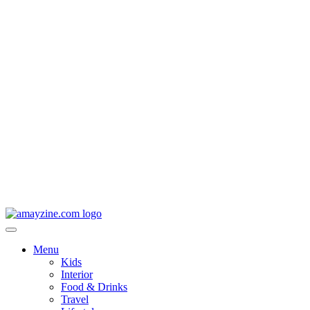
Menu
Kids
Interior
Food & Drinks
Travel