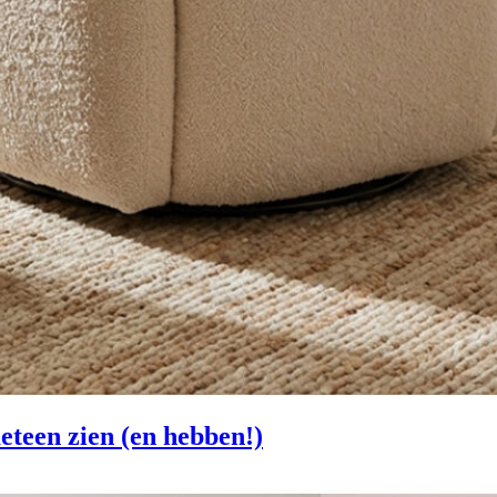
eteen zien (en hebben!)