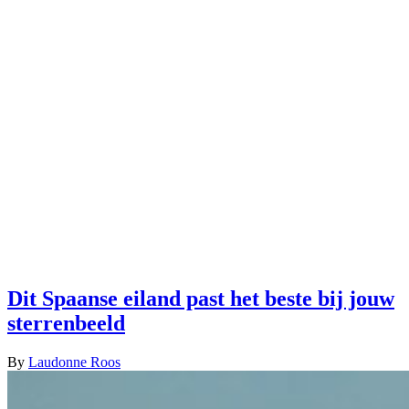
Dit Spaanse eiland past het beste bij jouw
sterrenbeeld
By
Laudonne Roos