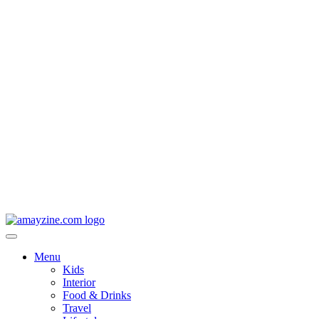
Menu
Kids
Interior
Food & Drinks
Travel