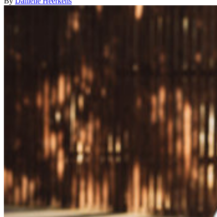
By
Danielle Heerkens