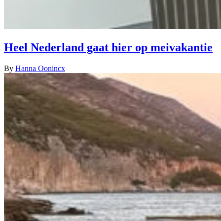
Heel Nederland gaat hier op meivakantie
By
Hanna Oonincx