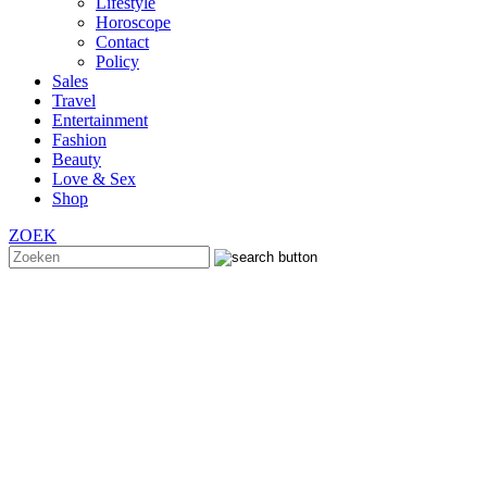
Lifestyle
Horoscope
Contact
Policy
Sales
Travel
Entertainment
Fashion
Beauty
Love & Sex
Shop
ZOEK