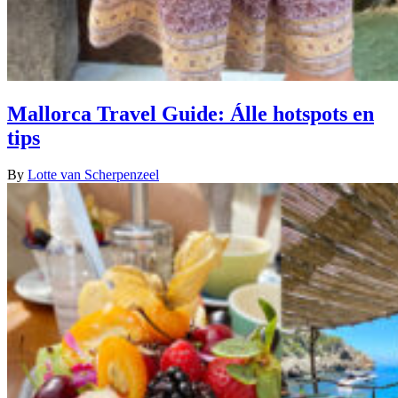
Mallorca Travel Guide: Álle hotspots en
tips
By
Lotte van Scherpenzeel