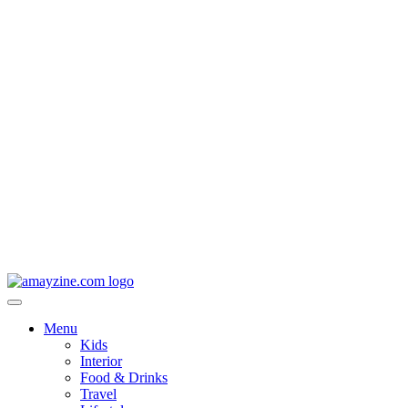
Menu
Kids
Interior
Food & Drinks
Travel