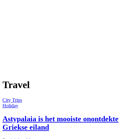
Travel
City Trips
Holiday
Astypalaia is het mooiste onontdekte
Griekse eiland