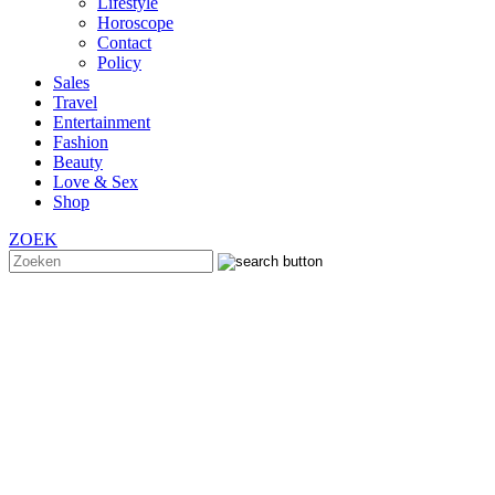
Lifestyle
Horoscope
Contact
Policy
Sales
Travel
Entertainment
Fashion
Beauty
Love & Sex
Shop
ZOEK