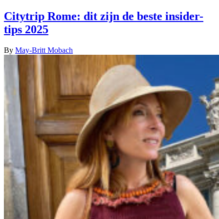
Citytrip Rome: dit zijn de beste insider-
tips 2025
By
May-Britt Mobach