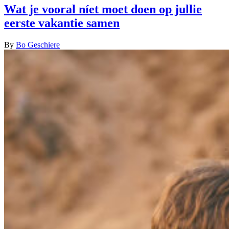
Wat je vooral níet moet doen op jullie
eerste vakantie samen
By
Bo Geschiere