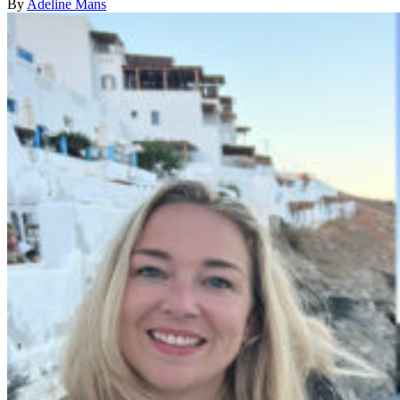
By
Adeline Mans