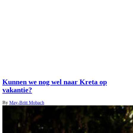
Kunnen we nog wel naar Kreta op
vakantie?
By
May-Britt Mobach