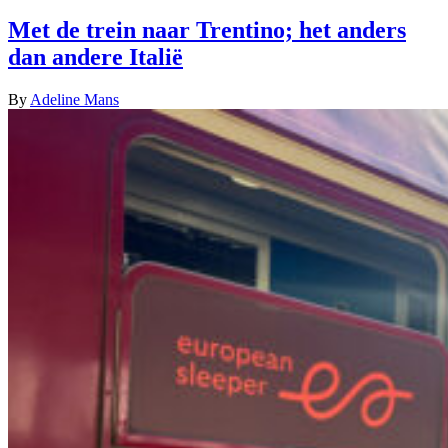
Met de trein naar Trentino; het anders
dan andere Italië
By
Adeline Mans