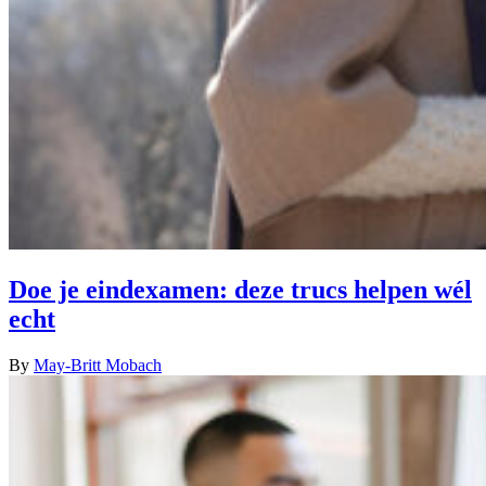
Doe je eindexamen: deze trucs helpen wél
echt
By
May-Britt Mobach