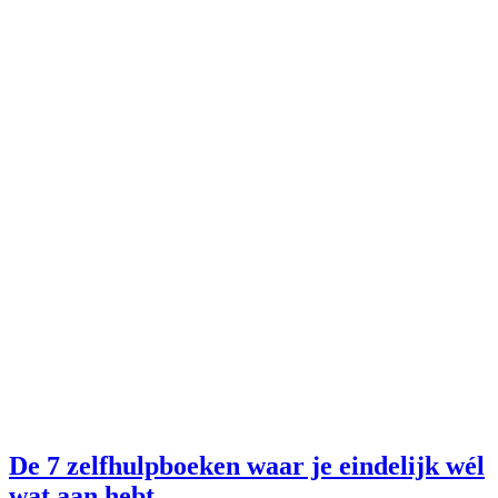
De 7 zelfhulpboeken waar je eindelijk wél
wat aan hebt