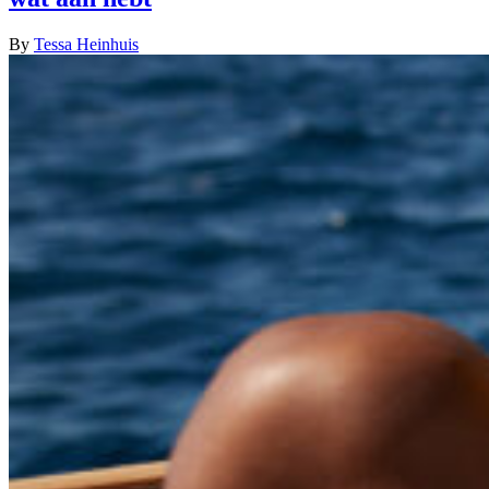
By
Tessa Heinhuis