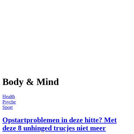
Body & Mind
Health
Psyche
Sport
Opstartproblemen in deze hitte? Met
deze 8 unhinged trucjes niet meer