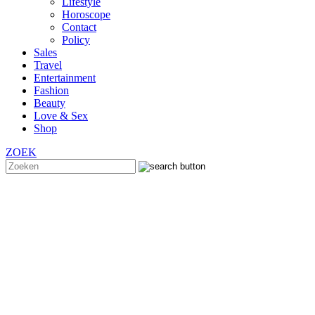
Lifestyle
Horoscope
Contact
Policy
Sales
Travel
Entertainment
Fashion
Beauty
Love & Sex
Shop
ZOEK