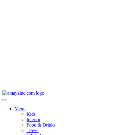
Menu
Kids
Interior
Food & Drinks
Travel