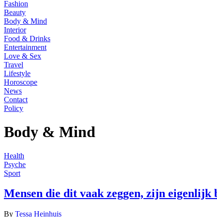
Fashion
Beauty
Body & Mind
Interior
Food & Drinks
Entertainment
Love & Sex
Travel
Lifestyle
Horoscope
News
Contact
Policy
Body & Mind
Health
Psyche
Sport
Mensen die dit vaak zeggen, zijn eigenlijk
By
Tessa Heinhuis