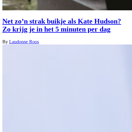
Net zo’n strak buikje als Kate Hudson?
Zo krijg je in het 5 minuten per dag
By
Laudonne Roos