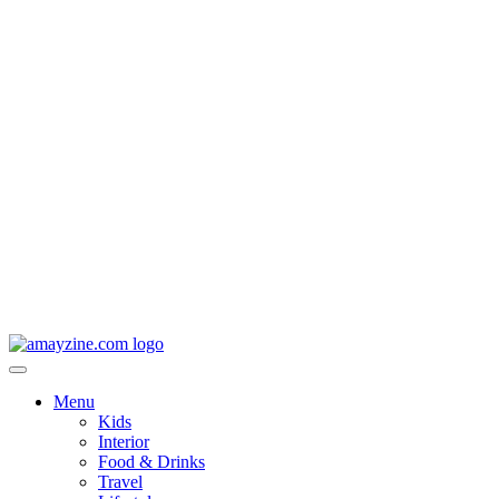
Menu
Kids
Interior
Food & Drinks
Travel