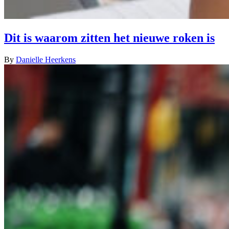
Dit is waarom zitten het nieuwe roken is
By
Danielle Heerkens