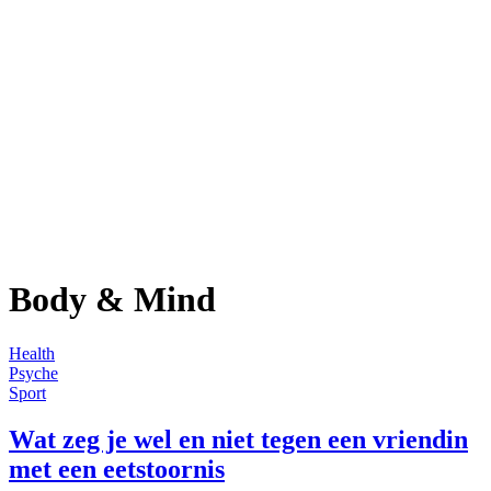
Body & Mind
Health
Psyche
Sport
Wat zeg je wel en niet tegen een vriendin
met een eetstoornis