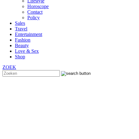
Lifestyle
Horoscope
Contact
Policy
Sales
Travel
Entertainment
Fashion
Beauty
Love & Sex
Shop
ZOEK